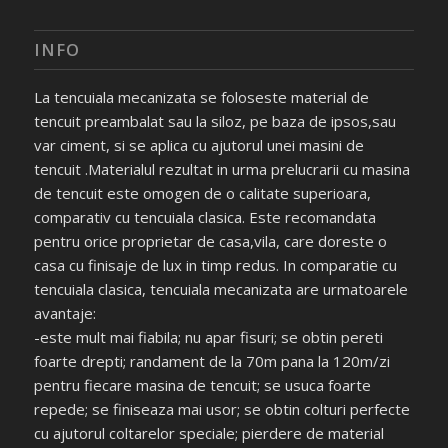
INFO
La tencuiala mecanizata se foloseste material de
tencuit preambalat sau la siloz, pe baza de ipsos,sau
var ciment, si se aplica cu ajutorul unei masini de
tencuit .Materialul rezultat in urma prelucrarii cu masina
de tencuit este omogen de o calitate superioara,
comparativ cu tencuiala clasica. Este recomandata
pentru orice proprietar de casa,vila, care doreste o
casa cu finisaje de lux in timp redus. In comparatie cu
tencuiala clasica, tencuiala mecanizata are urmatoarele
avantaje:
-este mult mai fiabila; nu apar fisuri; se obtin pereti
foarte drepti; randament de la 70m pana la 120m/zi
pentru fiecare masina de tencuit; se usuca foarte
repede; se finiseaza mai usor; se obtin colturi perfecte
cu ajutorul coltarelor speciale; pierdere de material