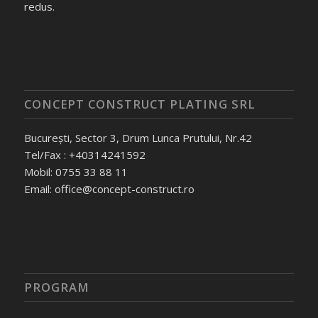
redus.
CONCEPT CONSTRUCT PLATING SRL
București, Sector 3, Drum Lunca Prutului, Nr.42
Tel/Fax : +40314241592
Mobil: 0755 33 88 11
Email: office@concept-construct.ro
PROGRAM